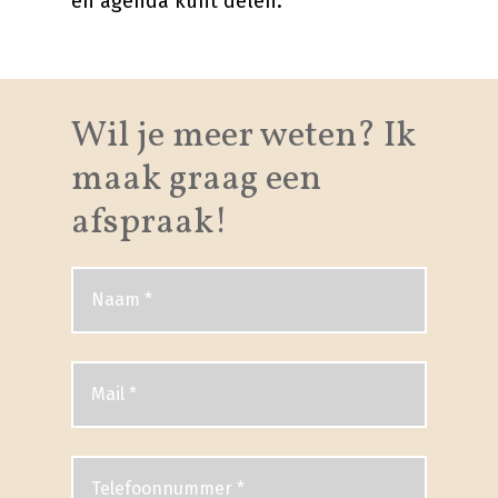
en agenda kunt delen.
Wil je meer weten? Ik
maak graag een
afspraak!